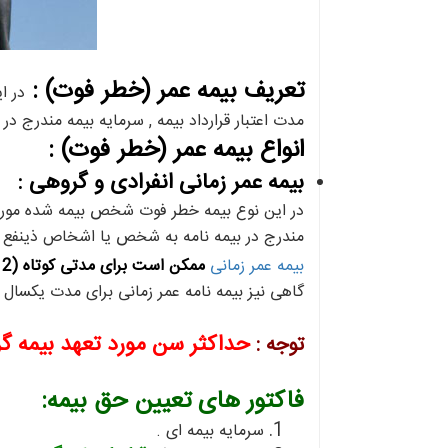
تعریف بیمه عمر (
خطر فوت
) :
در ا
مدت اعتبار قرارداد بیمه , سرمایه بیمه مندرج 
انواع بیمه عمر (
خطر فوت
) :
بیمه عمر زمانی انفرادی و گروهی :
در این نوع بیمه خطر فوت شخص بیمه شده مورد
مندرج در بیمه نامه به شخص یا اشخاص ذینفع ی
بیمه عمر زمانی
ممکن است برای مدتی کوتاه (2 یا 3 سال) و یا برای مدت طولانی (10 یا 25 سال) منعقد شود.
گاهی نیز بیمه نامه عمر زمانی برای مدت یکسال
حداکثر سن مورد تعهد بیمه گر
توجه :
فاکتور های تعیین حق بیمه:
سرمایه بیمه ای .