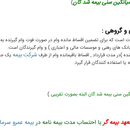
میانگین سنی بیمه شد گان
)
ی و گروهی :
 است که برای تضمین اقساط مانده وام در صورت فوت وام گیرنده به ک
(بانک های رهنی و موسسات مالی و اعتباری ) و وام گیرندگان است.
شرکت بیمه
)در مدت قرارداد , اقساط باقیمانده وام از طرف
یک جا 
 یا استفاده کنندگان قرار گیرد.
گین سنی بیمه شد گان البته بصورت تقریبی
)
هد بیمه گر
با احتساب مدت بیمه نامه در
بیمه عمرو سرما