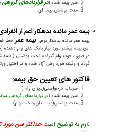
در قراردادهای گروهی 
سن بیمه شده (
مدت پوشش بیمه ای .
بیمه عمر مانده بدهکار اعم از انفراد
بیمه عمر
بیمه عمر مانده بدهکار نوعی
خطر فوت
این بیمه بیشتر مورد نیاز بانک های وام دهنده 
در صورت فوت وام گیرنده تحت پوشش ( بیمه شده 
گردد و وثیقه مورد رهن آزاد شده و در اختیار ورثه
فاکتور های تعیین حق بیمه:
سرمایه درخواستی(میزان وام )
سن بیمه شده (
در قراردادهای گروهی میان
مدت پوشش(مدت بازپرداخت وام)
لازم به توضیح است
حداکثر سن مورد تع