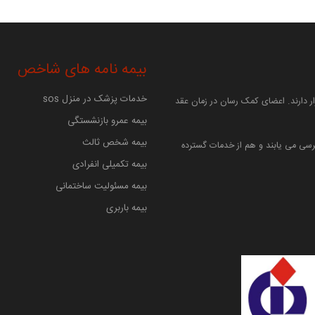
بیمه نامه های شاخص
خدمات پزشک در منزل sos
 دارند. اعضای کمک رسان در زمان عقد
بیمه عمرو بازنشستگی
بیمه شخص ثالث
سی می یابند و هم از خدمات گسترده
بیمه تکمیلی انفرادی
بیمه مسئولیت ساختمانی
بیمه باربری