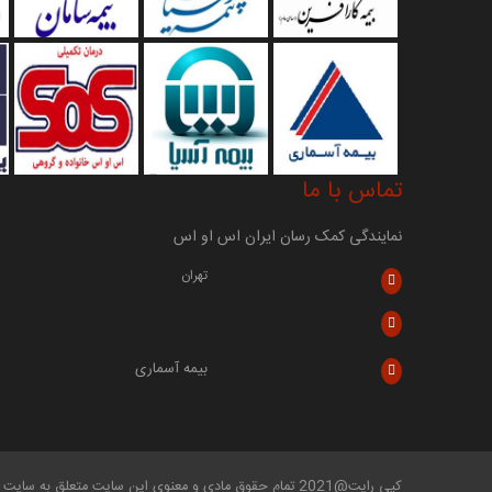
تماس با ما
نمایندگی کمک رسان ایران اس او اس
تهران
بیمه آسماری
کپی رایت@2021 تمام حقوق مادی و معنوی این سایت متعلق به سایت فارسی میتینگ میباشد