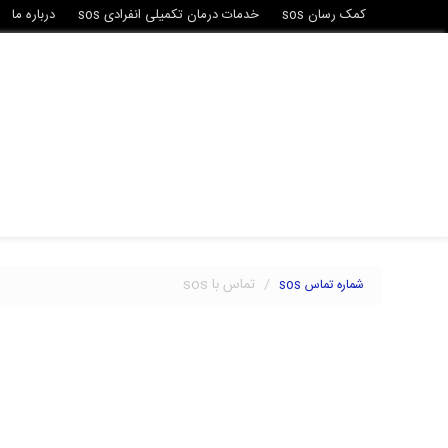
کمک رسان sos
خدمات درمان تکمیلی انفرادی sos
درباره ما
تماس با sos
شماره تماس sos