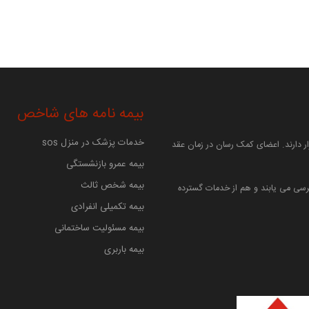
بیمه نامه های شاخص
خدمات پزشک در منزل sos
 دارند. اعضای کمک رسان در زمان عقد
بیمه عمرو بازنشستگی
بیمه شخص ثالث
سی می یابند و هم از خدمات گسترده
بیمه تکمیلی انفرادی
بیمه مسئولیت ساختمانی
بیمه باربری