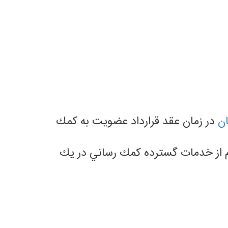
ن
در زمان عقد قرارداد عضويت به كمك
 از خدمات گسترده كمك رساني در يك