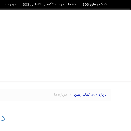
کمک رسان sos
خدمات درمان تکمیلی انفرادی sos
درباره ما
درباره ما
درباره sos کمک رسان
در