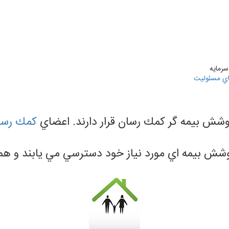
سرمايه
اي مسئوليت
وشش بيمه گر كمك رسان قرار دارند. اعضاي
كمك رسا
شش بيمه اي مورد نياز خود دسترسي مي يابند و هم