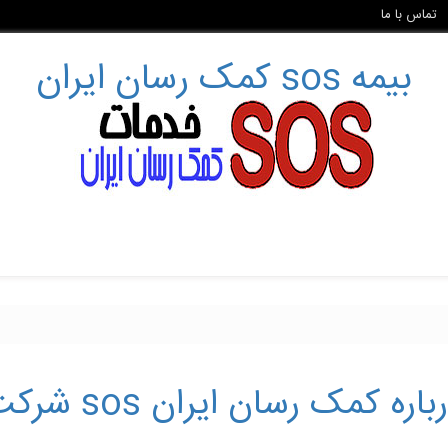
تماس با ما
بیمه sos کمک رسان ایران
باره کمک رسان ایران sos شرکت