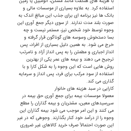
با هزینه های هنگفت مانند مسکن، اتومبیل یا زمین
استفاده کرد. به علاوه بسیاری از موسسات مالی و
بانک ها نیز برنامه ای برای جذب این مبالغ اندک به
صورت بلند مدت ندارند. از سوی دیگر جمع آوری این
وجوه توسط خود شخص نیز، مستمر نیست و چه
بسا دستخوش وسوسه های گوناگون قرار گرفته و
خرج می شود. به همین دلیل بسیاری از افراد، پس
انداز اجباری و مطمئن را به پس انداز آزاد و نامرتب
ترجیح می دهند و بیمه های عمر یکی از بهترین
روش هایی است که این وجوه را به شکل کارا و با
استفاده از سود مرکب برای فرد، پس انداز و سرمایه
گذاری می کند.
کارایی در سبد هزینه های خانوار
معمولا موسسات بیمه برای جمع آوری حق بیمه در
سررسیدهای معین، مشتریان و بیمه گذاران را مطلع
می کنند و این امر موجب می شود بیمه گذاران این
وجوه را از درآمد خود کنار بگذارند. وجوهی که در غیر
این صورت احتمالاً صرف خرید کالاهای غیر ضروری