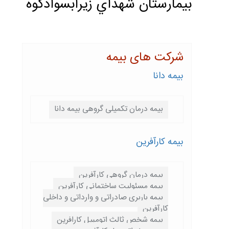
بيمارستان شهداي زيرابسوادكوه‌
شرکت های بیمه
بیمه دانا
بیمه درمان تکمیلی گروهی بیمه دانا
بیمه کارآفرین
بیمه درمان گروهی کارآفرین
بیمه مسئولیت ساختمانی کارآفرین
بیمه باربری صادراتی و وارداتی و داخلی
کارآفرین
بیمه شخص ثالث اتومبیل کارافرین