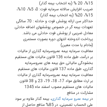
15%، 20 % (به انتخاب بیمه گذار)
ضریب افزایش سالانه سرمایه فوت: 0، 5%، 10%،
15%، 20% (به انتخاب بیمه گذار)
حداکثر سن ارائه پوشش فوت و حادثه : 70 سالگی
تعهدات بیمه گر در خصوص پوششهای اضافه حادثی
معادل ضریبی از پوشش فوت حادثی می باشد.
پرداخت اندوخته انتهای دوره بصورت مستمری
(مادام یا مدت معین)
معافیت سرمایه بیمه عمروسرمایه گذاری از مالیات
بر درآمد، طبق ماده 136 قانون مالیات های مستقیم
بخشودگی مالیاتی حق بیمه های عمروسرمایه
گذاری، طبق ماده 137 قانون مالیات های مستقیم
معافیت سرمایه بیمه عمروسرمایه گذاری از مالیات
بر ارث مطابق مواد 17، 18، 19، 23 و 38 قانون
مالیات های مستقیم مصوب اسفند ماه 1345
مشارکت در منافع
در
بیمه عمرو سرمایه گذاری
، بیمه گذار علاوه بر سود
علی الحساب تضمینی، در 85% منافع حاصل از