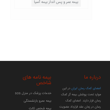
بیمه عمر و پس انداز بیمه آسیا
درباره ما
بیمه نامه های
شاخص
اعضای کمک رسان ایران
در این
خدمات پزشک در منزل sos
موارد تحت پوشش بیمه گر کمک
بیمه عمرو بازنشستگی
رسان قرار دارند. اعضای کمک
رسان در زمان عقد قرارداد عضویت
بیمه شخص ثالث