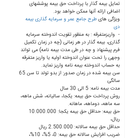
تمایل بیمه گذار با پرداخت حق بیمه پوششهای
اضافی ارائه آنها ممکن خواهد بود.
ویژگی های
طرح جامع عمر و سرمایه گذاری بیمه
دی
- واریزمتفرقه : به منظور تقویت اندوخته سرمایه
گذاری، بیمه گذار در هر زمانی (چه در زمان تکمیل
فرم پیشنهاد و چه در طی مدت بیمه نامه) می تواند
وجهی را تحت عنوان اندوخته اولیه یا واریز متفرقه
به حساب اندوخته بیمه نامه واریز نماید.
سن بیمه شده در زمان صدور: از بدو تولد تا سن 65
سالگی
مدت بیمه نامه: 5 الی 30 سال
روش پرداخت حق بیمه: یکجا، سالیانه، شش ماهه،
سه ماهه، دوماهه، ماهانه.
حق بیمه: حداقل حق بیمه یکجا: 10.000.000
ریال،
حداقل حق بیمه سالانه: 2.500.000 ریال
ضریب افزایش سالانه حق بیمه: 0، 5%، 10%،