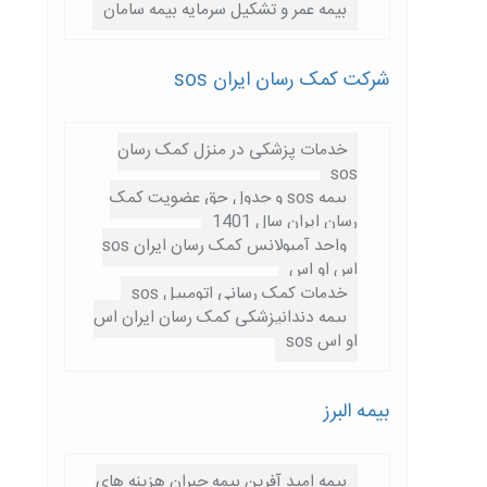
بیمه عمر و تشکیل سرمایه بیمه سامان
شرکت کمک رسان ایران sos
خدمات پزشکی در منزل کمک رسان
sos
بیمه sos و جدول حق عضویت کمک
رسان ایران سال 1401
واحد آمبولانس کمک رسان ایران sos
اس او اس
خدمات کمک رسانی اتومبیل sos
بیمه دندانپزشکی کمک رسان ایران اس
او اس sos
بیمه البرز
بیمه امید آفرین بیمه جبران هزینه های