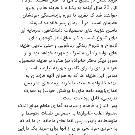
فرزندانشان در سنین 5 الی 10 سال هستند، در 15
الی 20 سال آینده به یکباره با هزینه هایی روبرو
خواهند شد که تقریبا با دوره بازنشستگی خودشان
همزمان است. در آن زمان پسر خانواده نیازمند
تامین هزینه های تحصیلات دانشگاهی، سرمایه ای
برای شروع کسب و کار، مبلغ قابل توجهی برای
ازدواج و شروع زندگی زناشویی و حتی تامین هزینه
های اولیه زندگی مشترک و مهریه خواهد بود و از
سوی دیگر دختر خانواده نیز علاوه بر هزینه تحصیل،
هزینه زیادی را برای تامین جهیزیه نیازمند است.
تمامی این هزینه ها که به عنوان آتیه فرزندان به
عهده خانواده هستند، با خرید بیمه های عمر پس
اندازی(بیمه نامه های با پوشش حیات) به صورت
تدریجی، قابل پرداخت است.
پس انداز با قاعده و سرمایه گذاری منظم مبالغ اندک
معمولا اغلب خانوارها به خصوص طبقات متوسط و
متوسط به پایین، پس اندازهای ماهانه ای دارند که
به خودی خود نمی توان از آنها برای خرید یک دارایی