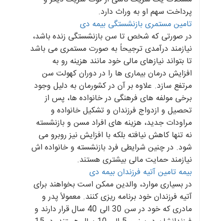
پرداخت سهم او به وراث دارد.
تامین مستمری بازنشستگی بیمه دی
در صورتی که شخص تا سن بازنشستگی زنده باشد،
نیازمند درآمدی ترجیحاً به صورت مستمری می باشد
تا بتواند نیازهای مالی خود مانند هزینه رو به
افزایش درمان بیماری ها را در دوران کهولت سن
مرتفع سازد. علاوه بر آن در کشورمان به دلیل وجود
برخی مولفه های فرهنگی در خانواده ها، پس از
تحصیل و ازدواج فرزندان و تشکیل خانواده و
مراودات جدید، هزینه های افراد مسن و بازنشسته
نه تنها کاهش نیافته بلکه با افزایش نیز روبرو می
شود. در چنین شرایطی فرد بازنشسته و خانواده اش
نیازمند حمایت مالی بیشتری هستند.
بیمه تامین آتیه فرزندان بیمه دی
در بسیاری موارد، والدین ممکن است بخواهند برای
آتیه فرزندان خود برنامه ریزی کنند. معمولاً پدر و
مادری که خود در سن 30 الی 40 سال قرار دارند و