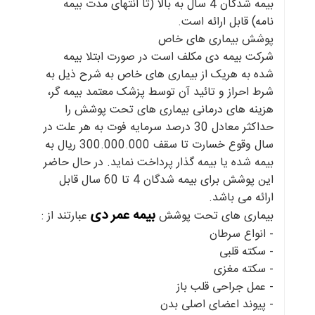
بیمه شدگان 4 سال به بالا (تا انتهای مدت بیمه
نامه) قابل ارائه است.
پوشش بیماری های خاص
شرکت بیمه دی مکلف است در صورت ابتلا بیمه
شده به هریک از بیماری های خاص به شرح ذیل به
شرط احراز و تائید آن توسط پزشک معتمد بیمه گر،
هزینه های درمانی بیماری های تحت پوشش را
حداکثر معادل 30 درصد سرمایه فوت به هر علت در
سال وقوع خسارت تا سقف 300.000.000 ریال به
بیمه شده یا بیمه گذار پرداخت نماید. در حال حاضر
این پوشش برای بیمه شدگان 4 تا 60 سال قابل
ارائه می باشد.
بیمه عمر دی
بیماری های تحت پوشش
عبارتند از :
- انواع سرطان
- سکته قلبی
- سکته مغزی
- عمل جراحی قلب باز
- پیوند اعضای اصلی بدن