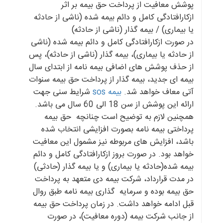
پوشش معافیت از پرداخت حق بیمه بر اثر
ازکارافتادگی کامل و دائم بیمه شده (ناشی از حادثه
یا بیماری) / بیمه گذار (ناشی از حادثه)
در صورت ازکارافتادگی کامل و دائم بیمه شده (ناشی
از حادثه یا بیماری)، بیمه گذار (ناشی از حادثه)، پس
از حذف پوشش های اضافی بیمه نامه از ابتدای سال
بیمه ای جدید، بیمه گذار از پرداخت حق بیمه سنوات
آتی معاف خواهد شد.
بیمه sos
شرایط سنی جهت
ارائه این پوشش از سن 18 الی 60 سال می باشد.
همچنین لازم به توضیح است چنانچه حق بیمه
پرداختی بیمه نامه بصورت افزایشی انتخاب شده
باشد، افزایش های مربوطه نیز مشمول این معافیت
خواهد بود. در صورت بروز ازکارافتادگی کامل و دائم
بیمه شده(حادثه یا بیماری) و یا بیمه گذار (حادثی)
در مدت قرارداد، شرکت بیمه دی متعهد به پرداخت
حق بیمه بوده و سرمایه گذاری بیمه نامه طبق روال
قبل ادامه خواهد داشت. در زمان پرداخت حق بیمه
از جانب شرکت بیمه (دوره معافیت)، در صورت