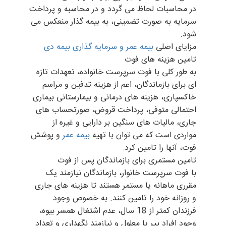
در محاسبات لحاظ می گردد و در محاسبه و پرداخت
سرمایه به صورت تضمینی، به بیمه گذار منعکس می
شود.
مزایای اصلی
بیمه عمر و سرمایه گذاری بیمه دی
تامین هزینه های فوت
به طور کلی با فوت سرپرست خانواده، تعهدات تازه
ای برای بازماندگان، اعم از هزینه تدفین و مراسم
خاکسپاری، هزینه های درمانی و بیمارستانی بیماری
احتمالی متوفی، پرداخت قروض، صورتحساب های
جاری، مالیات های سنگین بر دارایی و غیره از
مواردی است که می توان با تهیه
بیمه عمر
و پوشش
فوت، آنها را تامین کرد.
تامین مستمری برای بازماندگان پس از فوت
با فوت سرپرست خانوار، بازماندگان نیازمند یک
مقرری ماهانه یا مستمر هستند تا هزینه های جاری
و روزانه خود را تامین کنند. به خصوص وجود
فرزندان کمتر از 18 سال، عدم اشتغال همسر بیوه،
وجود افراد پیر یا معلول و نیازمند نگهداری و تعداد