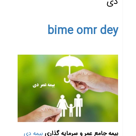
دی
bime omr dey
بیمه جامع عمر و سرمایه گذاری
بیمه دی