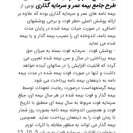
طرح جامع بیمه عمر و سرمایه گذاری
نوعی از
بیمه نامه های عمر و سرمایه گذاری بوده که علاوه بر
ارائه پوشش اصلی خطر فوت و برخی پوششهای
اضافی، در صورت حیات بیمه شده در پایان مدت
بیمه نامه، اندوخته ای را نصیب بیمه گذار و یا بیمه
شده می نماید.
- پوشش فوت : سرمایه فوت بسته به میزان حق
بیمه پرداختی در سال و سن بیمه شده تعیین می
گردد که قابلیت افزایش را در سالهای آینده خواهد
داشت و تنها در صورت فوت بیمه شده در مدت بیمه
نامه به ذینفعان بیمه نامه پرداخت می شود.
بیمه گرمتعهداست درصورت رعایت تعهدات توسط
بیمه گذار و فوت بیمه شده در هر سال بیمه ای، مبلغ
سرمایه فوت مربوط به سال بیمه ای منطبق با تاریخ
فوت و همچنین اندوخته بیمه نامه بصورت روز شمار
تا زمان فوت را به ذینفعان پرداخت نماید. همچنین
بیمه گذار می تواند به منظور مقابله با اثرات تورم
درخواست افزایش سرمایه فوت به میزان 5، 10، 15