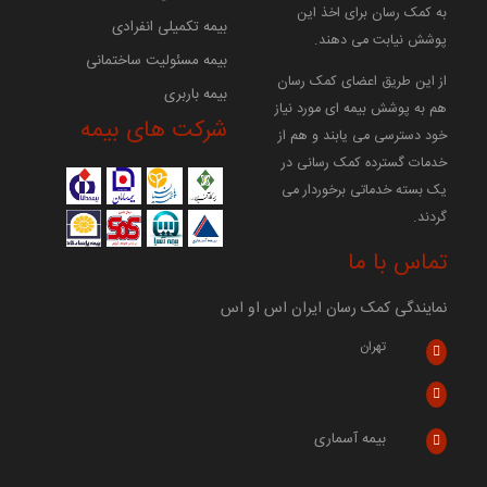
به کمک رسان برای اخذ این
بیمه تکمیلی انفرادی
پوشش نیابت می دهند.
بیمه مسئولیت ساختمانی
از این طریق اعضای کمک رسان
بیمه باربری
هم به پوشش بیمه ای مورد نیاز
شرکت های بیمه
خود دسترسی می یابند و هم از
خدمات گسترده کمک رسانی در
یک بسته خدماتی برخوردار می
گردند.
تماس با ما
نمایندگی کمک رسان ایران اس او اس
تهران
بیمه آسماری