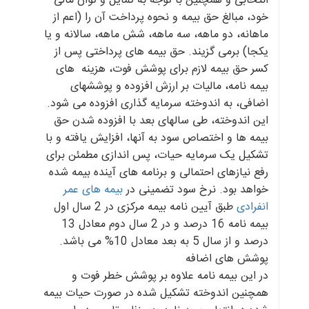
انتخابی و همچنین با توجه به تمایل و توان مالی
خود، مبالغ حق بیمه و نحوه پرداخت آن را (اعم از
ماهانه، دو ماهه، سه ماهه، شش ماهه، سالانه و یا
یکجا) برمی گزیند. حق بیمه های پرداختی پس از
کسر حق بیمه لازم برای پوشش فوت، هزینه های
بیمه نامه، مالیات بر ارزش افزوده و پوششهای
اضافی، به اندوخته سرمایه گذاری افزوده می شود.
این اندوخته، طی سالهای بعد با افزوده شدن حق
بیمه ها و اختصاص سود به آنها، افزایش یافته و با
تشکیل یک سرمایه حیات، پس اندازی مطمئن برای
رفع نیازهای احتمالی و برنامه های آینده بیمه شده
خواهد بود. نرخ سود تضمینی در
بیمه های عمر
انفرادی
طبق آیین نامه بیمه مرکزی در 2 سال اول
بیمه نامه 16 درصد و در 2 سال دوم معادل 13
درصد و از سال 5 به بعد معادل 10% می باشد.
پوشش های اضافه
در این بیمه نامه علاوه بر پوشش خطر فوت و
همچنین اندوخته تشکیل شده در صورت حیات بیمه