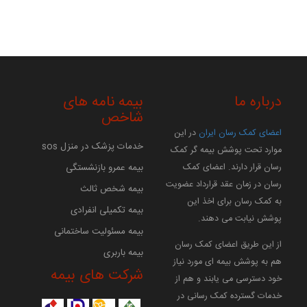
درباره ما
بیمه نامه های
شاخص
اعضای کمک رسان ایران
در این
خدمات پزشک در منزل sos
موارد تحت پوشش بیمه گر کمک
بیمه عمرو بازنشستگی
رسان قرار دارند. اعضای کمک
رسان در زمان عقد قرارداد عضویت
بیمه شخص ثالث
به کمک رسان برای اخذ این
بیمه تکمیلی انفرادی
پوشش نیابت می دهند.
بیمه مسئولیت ساختمانی
از این طریق اعضای کمک رسان
بیمه باربری
هم به پوشش بیمه ای مورد نیاز
شرکت های بیمه
خود دسترسی می یابند و هم از
خدمات گسترده کمک رسانی در