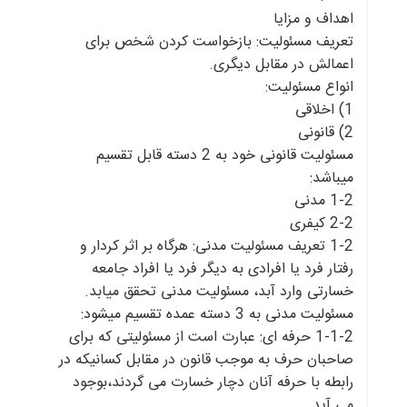
اهداف و مزایا
تعریف مسئولیت: بازخواست کردن شخص برای
اعمالش در مقابل دیگری.
انواع مسئولیت:
1) اخلاقی
2) قانونی
مسئولیت قانونی خود به 2 دسته قابل تقسیم
میباشد:
1-2 مدنی
2-2 کیفری
1-2 تعریف مسئولیت مدنی: هرگاه بر اثر کردار و
رفتار فرد یا افرادی به دیگر فرد یا افراد جامعه
خسارتی وارد آبد، مسئولیت مدنی تحقق میابد.
مسئولیت مدنی به 3 دسته عمده تقسیم میشود:
1-1-2 حرفه ای: عبارت است از مسئولیتی که برای
صاحبان حرف به موجب قانون در مقابل کسانیکه در
رابطه با حرفه آنان دچار خسارت می گردند،بوجود
می آید.