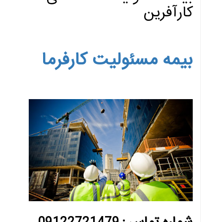
کارآفرین
بیمه مسئولیت کارفرما