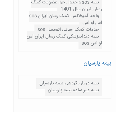
بیمه sos و جدول حق عضویت کمک
رسان ایران سال 1401
واحد آمبولانس کمک رسان ایران sos
اس او اس
خدمات کمک رسانی اتومبیل sos
بیمه دندانپزشکی کمک رسان ایران اس
او اس sos
بیمه پارسيان
بیمه درمان گروهی بیمه پارسیان
بیمه عمر ساده بیمه پارسیان