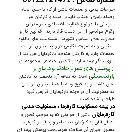
شماره تماس :
09122721479
جراحات بدنی و صدمات ناشی از کار یا حین انجام
وظیفه ،امری اجتناب ناپذیر است و کارکنان هر
سازمانی با هر نوع فعالیت اقتصادی ، در معرض
وقوع سوانحی از این دست قرار دارند . قوانین کار و
مجازات های اسلامی کشورمان مسئولیت های بالقوه
سنگینی را به صورت تکلیفی در زمینه جبران غرامت
صدمات وارد به کارکنان متوجه کارفرمایان می کند از
سوی دیگر بیمه سازمان تامین اجتماعی مجموعه ای
پوشش های عمر و حادثه و درمان و
از
بازنشستگی
است که منافع آن منحصرا به کارکنان
تعلق داشته و به هیچ وجه با هدف جبران غراماتی
که مسئولیت آن بر عهده کارفرمایان قرارمی گیرد
طراحی نشده است .
در بیمه مسئولیت کارفرما ، مسئولیت مدنی
کارفرمایان
ناشی از حوادثی که به موجب قصور و
اهمال آنان به کارکنان تحت امر وارد آید و کارفرما
مسئول جبران آن شناخته شود،تحت پوشش بیمه ای