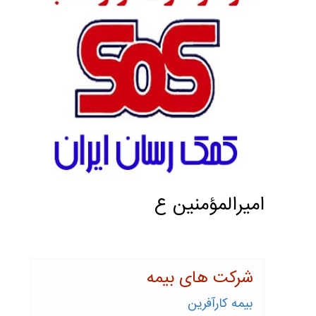
اميرالمؤمنين ع
شرکت های بیمه
بیمه کارآفرین