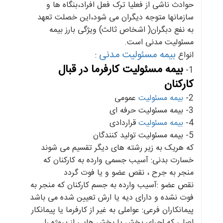
حوادث ناشی از فعلیا ترک فعل افراد،بنگاه ها و
سازمانها متوجه دیگران می شود،این خصلت تعهد
به نفع دبگران( اشخاص ثالث) ویژگی بارز بیمه
مسئولیت مدنی است.
بیمه مسئولیت مدنی
انواع
:
بیمه مسئولیت کارفرما در قبال
1-
کارکنان
2-
بیمه مسئولیت
عمومی
3- بیمه مسئولیت حرفه ای
4-
بیمه مسئولیت
قراردادی
5- بیمه مسئولیت تولید کنندگان
که هریک به زیر رشته های دیگر تقسیم می شوند
خسارت بدنی: آسیب جسمی وارده به کارکنان که
منجر به جرح ، نقص عضو و یا فوت گردد
نقص عضو :آسیب وارده به جسم کارکنان که منجر به
فوت نشده و دارای دیه یا ارش تعیین شده می باشد
پیمانکاران فرعی: عواملی به غیر از کارفرما یا پیمانکار
اصلی که اجرای بخش یا بخش هایی از پروژه را