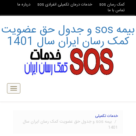
کمک رسان sos
خدمات درمان تکمیلی انفرادی sos
درباره ما
تماس با ما
بیمه sos و جدول حق عضویت
کمک رسان ایران سال 1401
تبدیل
ناوبری
خدمات تکمیلی
بیمه sos و جدول حق عضویت کمک رسان ایران سال
1401