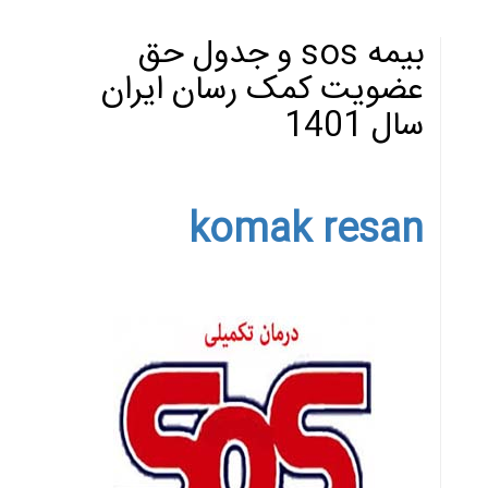
بیمه sos و جدول حق
عضویت کمک رسان ایران
سال 1401
komak resan