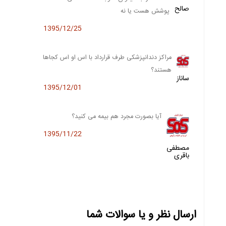
صالح
پوشش هست یا نه
1395/12/25
مراکز دندانپزشکی طرف قرارداد با اس او اس کجاها
هستند؟
ساناز
1395/12/01
آیا بصورت مجرد هم بیمه می کنید؟
1395/11/22
مصطفی
باقری
ارسال نظر و یا سوالات شما