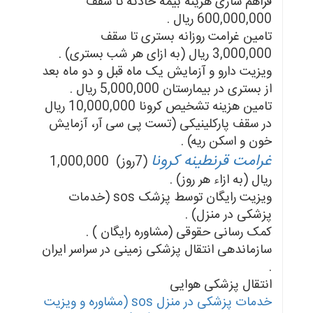
فراهم سازی هزینه بیمه حادثه تا سقف
600,000,000 ریال .
تامین غرامت روزانه بستری تا سقف
3,000,000 ریال (به ازای هر شب بستری) .
ویزیت دارو و آزمایش یک ماه قبل و دو ماه بعد
از بستری در بیمارستان 5,000,000 ریال .
تامین هزینه تشخیص کرونا 10,000,000 ریال
در سقف پارکلینیکی (تست پی سی آر، آزمایش
خون و اسکن ریه) .
غرامت قرنطینه کرونا
(7روز) 1,000,000
ریال (به ازاء هر روز) .
ویزیت رایگان توسط پزشک sos (خدمات
پزشکی در منزل) .
کمک رسانی حقوقی (مشاوره رایگان ) .
سازماندهی انتقال پزشکی زمینی در سراسر ایران
.
انتقال پزشکی هوایی
خدمات پزشکی در منزل sos (مشاوره و ویزیت