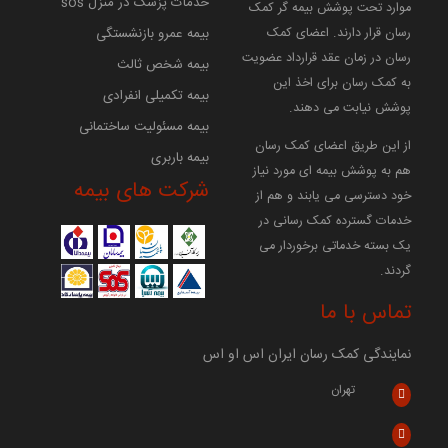
خدمات پزشک در منزل sos
موارد تحت پوشش بیمه گر کمک
بیمه عمرو بازنشستگی
رسان قرار دارند. اعضای کمک
رسان در زمان عقد قرارداد عضویت
بیمه شخص ثالث
به کمک رسان برای اخذ این
بیمه تکمیلی انفرادی
پوشش نیابت می دهند.
بیمه مسئولیت ساختمانی
از این طریق اعضای کمک رسان
بیمه باربری
هم به پوشش بیمه ای مورد نیاز
شرکت های بیمه
خود دسترسی می یابند و هم از
خدمات گسترده کمک رسانی در
یک بسته خدماتی برخوردار می
گردند.
تماس با ما
نمایندگی کمک رسان ایران اس او اس
تهران