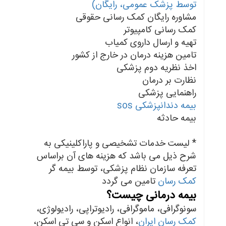
توسط پزشک عمومی، رایگان)
مشاوره رایگان کمک رسانی حقوقی
کمک رسانی کامپیوتر
تهیه و ارسال داروی کمیاب
تامین هزینه درمان در خارج از کشور
اخذ نظریه دوم پزشکی
نظارت بر درمان
راهنمایی پزشکی
بیمه دندانپزشکی sos
بیمه حادثه
* لیست خدمات تشخیصی و پاراکلینیکی به
شرح ذیل می باشد که هزینه های آن براساس
تعرفه سازمان نظام پزشکی، توسط بیمه گر
کمک رسان
تامین می گردد
بیمه درمانی چیست؟
سونوگرافی، ماموگرافی، رادیوتراپی، رادیولوژی،
کمک رسان ایران
، انواع اسکن و سی تی اسکن،