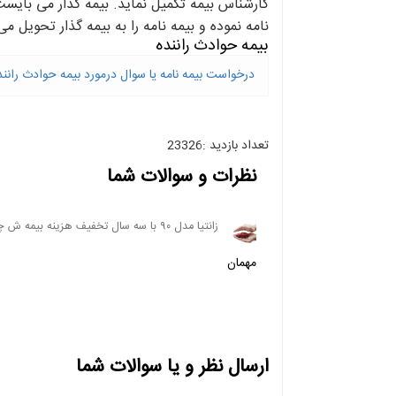
کارشناس بیمه تکمیل نماید. بیمه گذار می بایست 
نامه نموده و بیمه نامه را به بیمه گذار تحویل می
بیمه حوادث راننده
درخواست بیمه نامه یا سوال درمورد بیمه حوادث رانند
تعداد بازدید :23326
نظرات و سوالات شما
زانتیا مدل ۹۰ با سه سال تخفیف هزینه بیمه ش چقدره؟
مهمان
ارسال نظر و یا سوالات شما