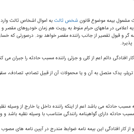
 مشمول بیمه موضوع قانون
شخص ثالث
به اموال اشخاص ثالث وارد 
۵/۲ درصد مبلغ ریالی دیه اعلامی در ماههای حرام منوط به رویت هم زمان خودروهای م
ه گر و قبول تقصیر از جانب راننده مقصر خواهد بود. درصورتی که خسار
پذیرد.
 افتادگی دائم اعم از کلی و جزئی راننده مسبب حادثه را جبران می کن
ریلر، یدک متصل به آن و یا محمولات آن از قبیل تصادم، تصادف، سقو
سبب حادثه دارای گواهینامه رانندگی متناسب با وسیله نقلیه باشد و و