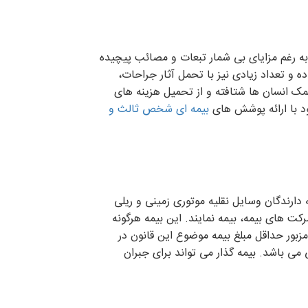
 به رغم مزایای بی شمار تبعات و مصائب پیچیده
ه و تعداد زیادی نیز با تحمل آثار جراحات،
مک انسان ها شتافته و از تحمیل هزینه های
ود با ارائه پوشش های
بیمه ای شخص ثالث و
ه دارندگان وسایل نقلیه موتوری زمینی و ریلی
رکت های بیمه، بیمه نمایند. این بیمه هرگونه
مزبور حداقل مبلغ بیمه موضوع این قانون در
ر هرسال و در بخش خسارت مالی حداقل ۵/۲ درصد تعهدات بدنی می باشد. بیمه گذار می تواند برای جبران