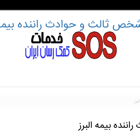
خص ثالث و حوادث راننده بیمه 
برز
ننده بیمه البرز