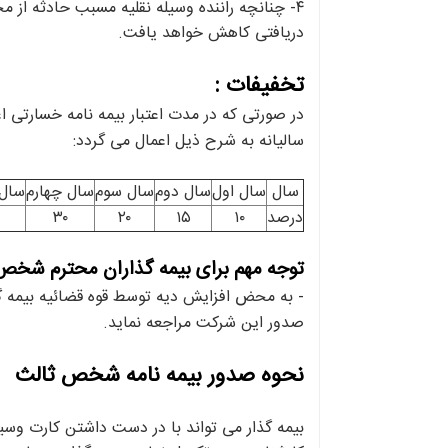
۴- چنانچه راننده وسیله نقلیه مسبب حادثه از
دریافتی کاهش خواهد یافت.
تخفیفات :
در صورتی که در مدت اعتبار بیمه نامه خسارتی ا
سالیانه به شرح ذیل اعمال می گردد:
سال
سال اول
سال دوم
سال سوم
سال چهارم
سال 
درصد
۱۰
۱۵
۲۰
۳۰
توجه مهم برای بیمه گذاران محترم شخص 
- به محض افزایش دیه توسط قوه قضائیه بیمه گ
صدور این شرکت مراجعه نماید.
نحوه صدور بیمه نامه شخص ثالث
بیمه گذار می تواند با در دست داشتن کارت وسیله