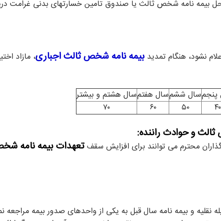
 محل بیمه نامه شخص ثالث یا صندوق تامین خسارتهای بدنی غرامت دریا
بیمه نامه شخص ثالث اجباری
علام نشود، هنگام تمدید
، مازاد اخت
پنجم
سال ششم
سال هفتم
سال هشتم و بیشتر
۷۰
۶۰
۵۰
۴۰
ثالث و حوادث راننده:
تعهدات بیمه نامه شخ
ذاران محترم می توانند برای افزایش سقف
 نقلیه و بیمه نامه سال قبل به یکی از واحدهای صدور بیمه مراجعه نمود