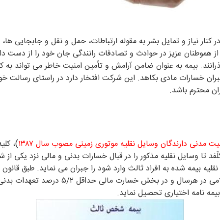
کنار نیاز و تمایل بشر به مقوله ارتباطات، حمل و نقل و جابجایی ها،
 از هموطنان عزیز در حوادث و تصادفات رانندگی جان خود را از دست داد
رانند. بیمه به عنوان ضامن آرامش و تأمین امنیت خاطر می تواند به ک
بران خسارات مادی بکاهد. این شرکت افتخار دارد در راستای رسالت خ
ان محترم باشد.
یت مدنی دارندگان وسایل نقلیه موتوری زمینی مصوب سال ۱۳۸۷
)، کلی
فد تا وسایل نقلیه مذکور را در قبال خسارات بدنی و مالی نزد یکی از ش
نقلیه بیمه شده به افراد ثالث وارد شود را جبران می نماید. طبق قانون 
بخش خسارت بدنی معادل حداقل ریالی دیه اعلامی د
یمه نامه اختیاری تحصیل نماید.