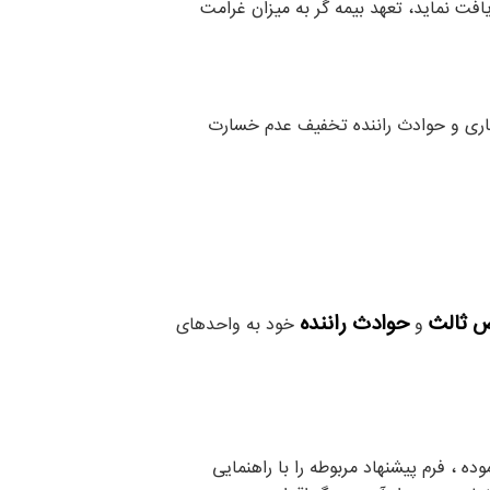
فت نماید، تعهد بیمه گر به میزان غرامت
یاری و حوادث راننده تخفیف عدم خسارت
ص ثالث
حوادث راننده
و
خود به واحدهای
ه ، فرم پیشنهاد مربوطه را با راهنمایی