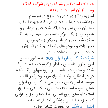
خدمات آمبولانس شبانه روزی شرکت کمک
رسان ایران اس او اس sos
امروزه روشهای علمی و سریع در سیستم
بهداشت و درمان ایجاب می کند جهت انتقال
بیماران بین منزل و مراکز شخیصی درمانی و
همچنین از یک مرکز تشخیصی درمانی به یک
مرکز تشخیصی درمانی دیگر از مدرنترین
تجهیزات و خودروهای امدادی، کادر آموزش
دیده و مجرب استفاده شود.
شرکت کمک رسان ایران sos
به منظور تامین
این نیاز و اطمینان خاطر از کیفیت خدمات ارائه
شده و مدیریت مناسب بر سرویسهای ارائه شده
در هر انتقال، واحد آمبولانس خود را در قالب
موسسه آمبولانس خصوصی کمک رسان ایران،
فعال نموده است تا خدماتی با کیفیتی مطابق
استانداردهای بین المللی به اعضا و نیز بیمارانی
که نیازمند انتقال پزشکی اند، ارائه نماید :
انتقال پزشکی
به صورت شبانه روزی