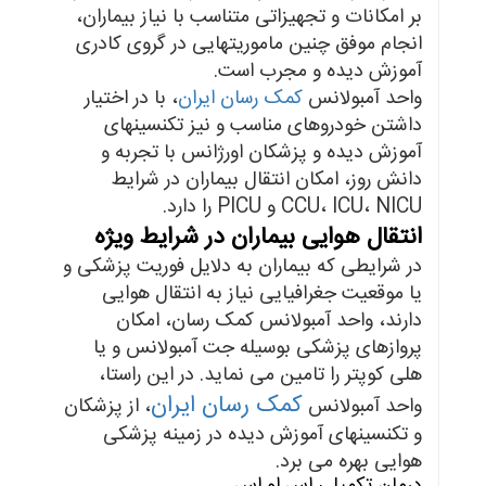
بر امکانات و تجهیزاتی متناسب با نیاز بیماران،
انجام موفق چنین ماموریتهایی در گروی کادری
آموزش دیده و مجرب است.
واحد آمبولانس
کمک رسان ایران
، با در اختیار
داشتن خودروهای مناسب و نیز تکنسینهای
آموزش دیده و پزشکان اورژانس با تجربه و
دانش روز، امکان انتقال بیماران در شرایط
CCU، ICU، NICU و PICU را دارد.
انتقال هوایی بیماران در شرایط ویژه
در شرایطی که بیماران به دلایل فوریت پزشکی و
یا موقعیت جغرافیایی نیاز به انتقال هوایی
دارند، واحد آمبولانس کمک رسان، امکان
پروازهای پزشکی بوسیله جت آمبولانس و یا
هلی کوپتر را تامین می نماید. در این راستا،
کمک رسان ایران
واحد آمبولانس
، از پزشکان
و تکنسینهای آموزش دیده در زمینه پزشکی
هوایی بهره می برد.