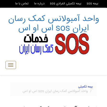
بیمه sos
بیمه تکمیلی انفرادی sos
درباره ما
تماس با ما
واحد آمبولانس کمک رسان
ایران sos اس او اس
تبدیل
ناوبری
بیمه تکمیلی
واحد آمبولانس کمک رسان ایران sos اس او اس