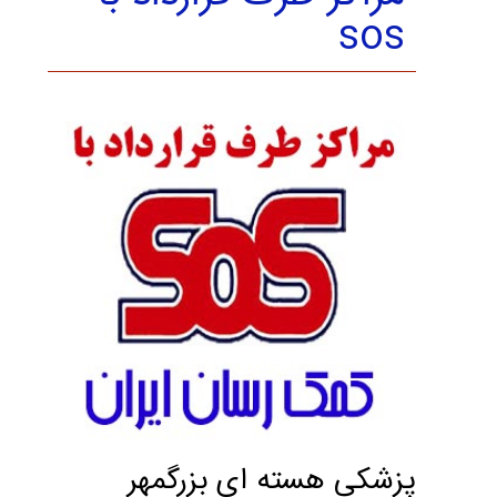
sos
پزشكي هسته اي بزرگمهر