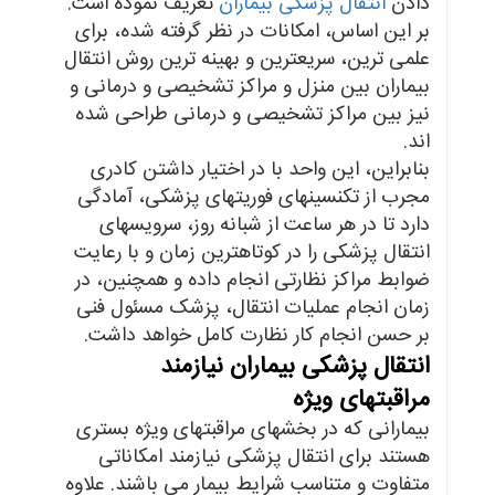
دادن
انتقال پزشکی بیماران
تعریف نموده است.
بر این اساس، امکانات در نظر گرفته شده، برای
علمی ترین، سریعترین و بهینه ترین روش انتقال
بیماران بین منزل و مراکز تشخیصی و درمانی و
نیز بین مراکز تشخیصی و درمانی طراحی شده
اند.
بنابراین، این واحد با در اختیار داشتن کادری
مجرب از تکنسینهای فوریتهای پزشکی، آمادگی
دارد تا در هر ساعت از شبانه روز، سرویسهای
انتقال پزشکی را در کوتاهترین زمان و با رعایت
ضوابط مراکز نظارتی انجام داده و همچنین، در
زمان انجام عملیات انتقال، پزشک مسئول فنی
بر حسن انجام کار نظارت کامل خواهد داشت.
انتقال پزشکی بیماران نیازمند
مراقبتهای ویژه
بیمارانی که در بخشهای مراقبتهای ویژه بستری
هستند برای انتقال پزشکی نیازمند امکاناتی
متفاوت و متناسب شرایط بیمار می باشند. علاوه