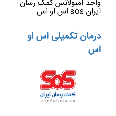
واحد آمبولانس کمک رسان
ایران sos اس او اس
درمان تکمیلی اس او
اس