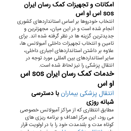
امکانات و تجهیزات کمک رسان ایران
sos اس او اس
انتخاب خودروها بر اساس استانداردهای کشوری
انجام شده است و در این میان، مجهزترین و
جدیدترین گزینه ها در نظر گرفته شده اند. برای
تامین و انتخاب تجهیزات داخلی آمبولانس ها،
علاوه بر داشتن استانداردهای اجباری داخلی،
سایر استانداردهای بین المللی مورد توجه در
انتقال پزشکی را نیز لحاظ شده است.
خدمات کمک رسان ایران sos اس
او اس
انتقال پزشکی بیماران
با دسترسی
شبانه روزی
مطابق انتظاری که از مراکز آمبولانس خصوصی
می رود، این مرکز اهداف و برنامه ریزی های
کوتاه مدت و بلندمدت خود را با در اولویت قرار