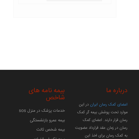
درباره ما
بیمه نامه های
شاخص
اعضای کمک رسان ایران
در این
خدمات پزشک در منزل sos
موارد تحت پوشش بیمه گر کمک
بیمه عمرو بازنشستگی
رسان قرار دارند. اعضای کمک
رسان در زمان عقد قرارداد عضویت
بیمه شخص ثالث
به کمک رسان برای اخذ این