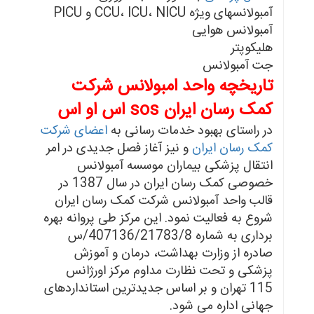
آمبولانسهای ویژه CCU، ICU، NICU و PICU
آمبولانس هوایی
هلیکوپتر
جت آمبولانس
تاریخچه واحد امبولانس شرکت
کمک رسان ایران sos اس او اس
در راستای بهبود خدمات رسانی به
اعضای شرکت
کمک رسان ایران
و نیز آغاز فصل جدیدی در امر
انتقال پزشکی بیماران موسسه آمبولانس
خصوصی کمک رسان ایران در سال 1387 در
قالب واحد آمبولانس شرکت کمک رسان ایران
شروع به فعالیت نمود. این مرکز طی پروانه بهره
برداری به شماره 407136/21783/8/س
صادره از وزارت بهداشت، درمان و آموزش
پزشکی و تحت نظارت مداوم مرکز اورژانس
115 تهران و بر اساس جدیدترین استانداردهای
جهانی اداره می شود.