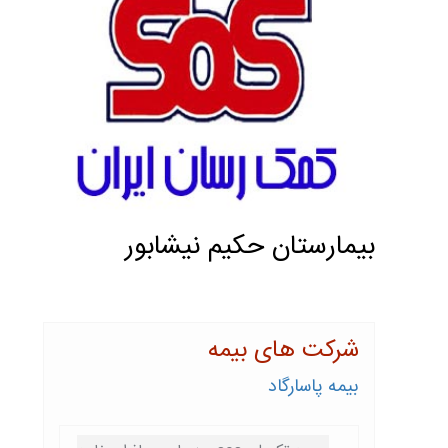
بيمارستان حكيم نيشابور
شرکت های بیمه
بیمه پاسارگاد