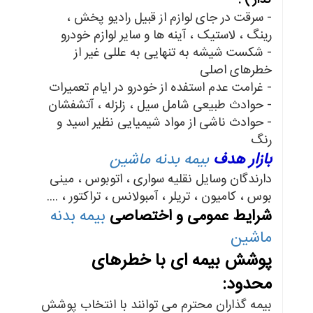
گذار ) :
- سرقت در جای لوازم از قبیل رادیو پخش ،
رینگ ، لاستیک ، آینه ها و سایر لوازم خودرو
- شکست شیشه به تنهایی به عللی غیر از
خطرهای اصلی
- غرامت عدم استفده از خودرو در ایام تعمیرات
- حوادث طبیعی شامل سیل ، زلزله ، آتشفشان
- حوادث ناشی از مواد شیمیایی نظیر اسید و
رنگ
بازار هدف
بیمه بدنه ماشین
دارندگان وسایل نقلیه سواری ، اتوبوس ، مینی
بوس ، کامیون ، تریلر ، آمبولانس ، تراکتور ، ....
شرایط عمومی و اختصاصی
بیمه بدنه
ماشین
پوشش بیمه ای با خطرهای
محدود:
بیمه گذاران محترم می توانند با انتخاب پوشش