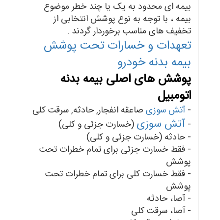
بیمه ای محدود به یک یا چند خطر موضوع
بیمه ، با توجه به نوع پوشش انتخابی از
تخفیف های مناسب برخوردار گردند .
تعهدات و خسارات تحت پوشش
بیمه بدنه خودرو
پوشش های اصلی بیمه بدنه
اتومبیل
-
آتش سوزی
صاعقه انفجار, حادثه, سرقت کلی
آتش سوزی
-
(خسارت جزئی و کلی)
- حادثه (خسارت جزئی و کلی)
- فقط خسارت جزئی برای تمام خطرات تحت
پوشش
- فقط خسارت کلی برای تمام خطرات تحت
پوشش
- آصا، حادثه
- آصا، سرقت کلی