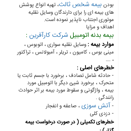
بیمه شخص ثالث
بودن
، تهیه انواع پوشش
های بیمه ای را برای دارندگان وسایل نقلیه
موتوری اجتناب ناپذیر نموده است.
اهداف و مزایا
بیمه بدنه اتومبیل
شرکت کارآفرین
:
موارد بیمه :
وسایل نقلیه سواری ، اتوبوس ،
مینی بوس ، کامیون ، تریلر ، آمبولانس ، تراکتور
، ....
خطرهای اصلی :
- حادثه شامل تصادف ، برخورد با جسم ثابت یا
متحرک ، برخورد شیئ دیگر با اتومبیل مورد
بیمه ، واژگونی و سقوط مورد بیمه بر اثر حوادث
رانندگی .
آتش سوزی
-
، صاعقه و انفجار
- دزدی کلی
خطرهای تکمیلی ( در صورت درخواست بیمه