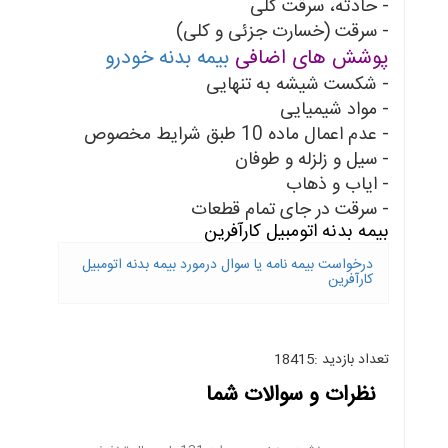
- حادثه، سرقت کلی
- سرقت (خسارت جزئی و کلی)
پوشش های اضافی
بیمه بدنه خودرو
- شکست شیشه به تنهایی
- مواد شیمیایی
- عدم اعمال ماده 10 طبق شرایط مخصوص
- سیل و زلزله و طوفان
- ایاب و ذهاب
- سرقت در جای تمام قطعات
بیمه بدنه اتومبیل کارآفرین
درخواست بیمه نامه یا سوال درمورد بیمه بدنه اتومبیل
کارآفرین
تعداد بازدید :18415
نظرات و سوالات شما