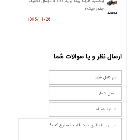
ببخشید هزینه بیمه پراید 131 با دوسال تخفیف
چقدر میشه؟
محمد
1395/11/26
ارسال نظر و یا سوالات شما