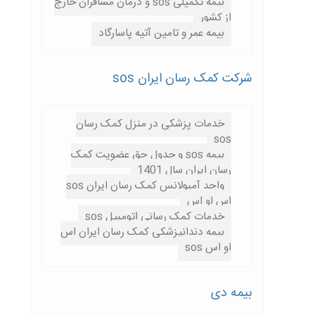
بیمه تکمیلی sos و درمان مسافران خارج
از کشور
بیمه عمر و تامین آتیه پاسارگاد
شرکت کمک رسان ایران sos
خدمات پزشکی در منزل کمک رسان
sos
بیمه sos و جدول حق عضویت کمک
رسان ایران سال 1401
واحد آمبولانس کمک رسان ایران sos
اس او اس
خدمات کمک رسانی اتومبیل sos
بیمه دندانپزشکی کمک رسان ایران اس
او اس sos
بیمه دی