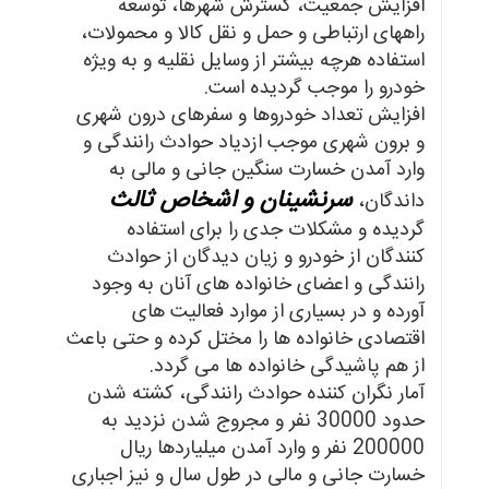
افزایش جمعیت، گسترش شهرها، توسعه
راههای ارتباطی و حمل و نقل کالا و محمولات،
استفاده هرچه بیشتر از وسایل نقلیه و به ویژه
خودرو را موجب گردیده است.
افزایش تعداد خودروها و سفرهای درون شهری
و برون شهری موجب ازدیاد حوادث رانندگی و
وارد آمدن خسارت سنگین جانی و مالی به
سرنشینان و اشخاص ثالث
داندگان،
گردیده و مشکلات جدی را برای استفاده
کنندگان از خودرو و زیان دیدگان از حوادث
رانندگی و اعضای خانواده های آنان به وجود
آورده و در بسیاری از موارد فعالیت های
اقتصادی خانواده ها را مختل کرده و حتی باعث
از هم پاشیدگی خانواده ها می گردد.
آمار نگران کننده حوادث رانندگی، کشته شدن
حدود 30000 نفر و مجروج شدن نزدید به
200000 نفر و وارد آمدن میلیاردها ریال
خسارت جانی و مالی در طول سال و نیز اجباری