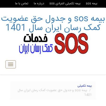
بیمه sos
بیمه تکمیلی انفرادی sos
درباره ما
تماس با ما
بیمه sos و جدول حق عضویت
کمک رسان ایران سال 1401
تبدیل
ناوبری
بیمه تکمیلی
بیمه sos و جدول حق عضویت کمک رسان ایران سال
1401