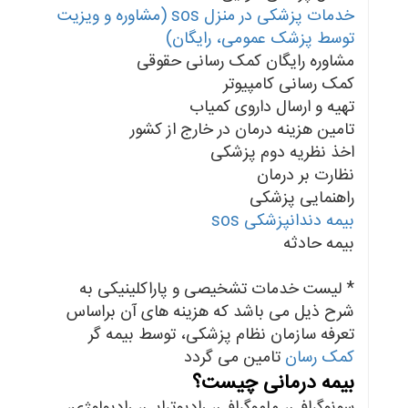
خدمات پزشکی در منزل sos (مشاوره و ویزیت
توسط پزشک عمومی، رایگان)
مشاوره رایگان کمک رسانی حقوقی
کمک رسانی کامپیوتر
تهیه و ارسال داروی کمیاب
تامین هزینه درمان در خارج از کشور
اخذ نظریه دوم پزشکی
نظارت بر درمان
راهنمایی پزشکی
بیمه دندانپزشکی sos
بیمه حادثه
* لیست خدمات تشخیصی و پاراکلینیکی به
شرح ذیل می باشد که هزینه های آن براساس
تعرفه سازمان نظام پزشکی، توسط بیمه گر
کمک رسان
تامین می گردد
بیمه درمانی چیست؟
سونوگرافی، ماموگرافی، رادیوتراپی، رادیولوژی،