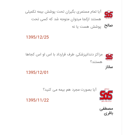
آیا تمام مستمری بگیران تحت پوشش بیمه تکمیلی
هستند ازکجا میتوان متوجه شد که کسی تحت
صالح
پوشش هست یا نه
1395/12/25
مراکز دندانپزشکی طرف قرارداد با اس او اس کجاها
هستند؟
ساناز
1395/12/01
آیا بصورت مجرد هم بیمه می کنید؟
1395/11/22
مصطفی
باقری