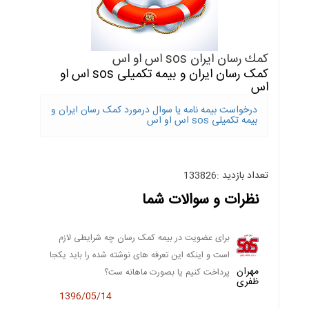
كمك رسان ايران sos اس او اس
کمک رسان ایران و بیمه تکمیلی sos اس او
اس
درخواست بیمه نامه یا سوال درمورد کمک رسان ایران و
بیمه تکمیلی sos اس او اس
تعداد بازدید :133826
نظرات و سوالات شما
برای عضویت در بیمه کمک رسان چه شرایطی لازم
است و اینکه این تعرفه های نوشته شده را باید یکجا
مهران
پرداخت کنیم یا بصورت ماهانه ست؟
ظفری
1396/05/14