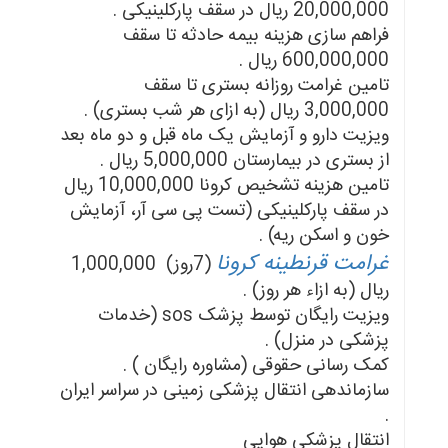
20,000,000 ریال در سقف پارکلینیکی .
فراهم سازی هزینه بیمه حادثه تا سقف
600,000,000 ریال .
تامین غرامت روزانه بستری تا سقف
3,000,000 ریال (به ازای هر شب بستری) .
ویزیت دارو و آزمایش یک ماه قبل و دو ماه بعد
از بستری در بیمارستان 5,000,000 ریال .
تامین هزینه تشخیص کرونا 10,000,000 ریال
در سقف پارکلینیکی (تست پی سی آر، آزمایش
خون و اسکن ریه) .
غرامت قرنطینه کرونا
(7روز) 1,000,000
ریال (به ازاء هر روز) .
ویزیت رایگان توسط پزشک sos (خدمات
پزشکی در منزل) .
کمک رسانی حقوقی (مشاوره رایگان ) .
سازماندهی انتقال پزشکی زمینی در سراسر ایران
.
انتقال پزشکی هوایی