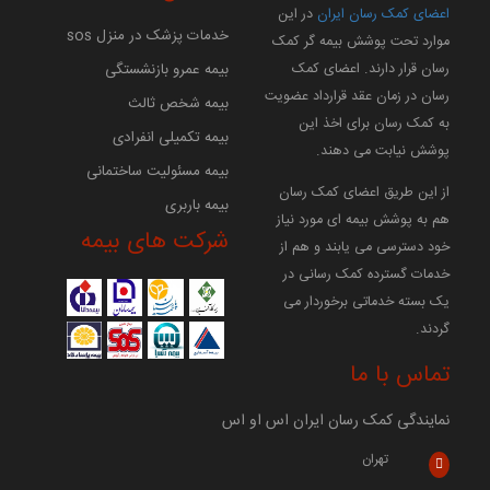
اعضای کمک رسان ایران
در این
خدمات پزشک در منزل sos
موارد تحت پوشش بیمه گر کمک
بیمه عمرو بازنشستگی
رسان قرار دارند. اعضای کمک
رسان در زمان عقد قرارداد عضویت
بیمه شخص ثالث
به کمک رسان برای اخذ این
بیمه تکمیلی انفرادی
پوشش نیابت می دهند.
بیمه مسئولیت ساختمانی
از این طریق اعضای کمک رسان
بیمه باربری
هم به پوشش بیمه ای مورد نیاز
شرکت های بیمه
خود دسترسی می یابند و هم از
خدمات گسترده کمک رسانی در
یک بسته خدماتی برخوردار می
گردند.
تماس با ما
نمایندگی کمک رسان ایران اس او اس
تهران