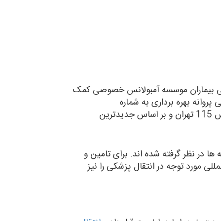
شکی بیماران موسسه آمبولانس خصوصی کمک
ز طی پروانه بهره برداری به شماره
407136/21783/8/س صادره از وزارت بهداشت، درمان و آموزش پزشکی و تحت نظارت مداوم مرکز اورژانس 115 تهران و بر اساس جدیدترین
ا در نظر گرفته شده اند. برای تامین و
للی مورد توجه در انتقال پزشکی را نیز