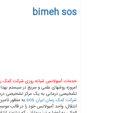
bimeh sos
خدمات آمبولانس شبانه روزی شرکت کمک رسان
امروزه روشهای علمی و سریع در سیستم بهدا
تشخیصی درمانی به یک مرکز تشخیصی درمانی
شرکت کمک رسان ایران sos
به منظور تامین
انتقال، واحد آمبولانس خود را در قالب مو
المللی به اعضا و نیز بیمارانی که نیازمند انتق