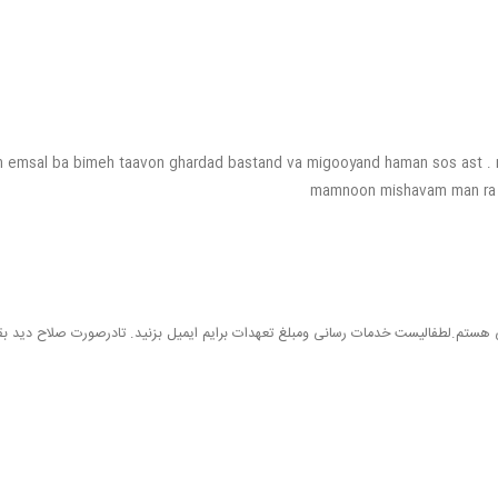
m emsal ba bimeh taavon ghardad bastand va migooyand haman sos ast .
mamnoon mishavam man ra 
 هستم.لطفالیست خدمات رسانی ومبلغ تعهدات برایم ایمیل بزنید. تادرصورت صلاح دید بق