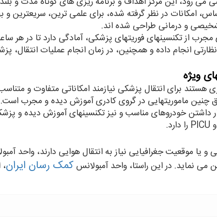
می رود، این مرکز اهداف و برنامه ریزی های کوتاه مدت و بلندم
س، امکانات در نظر گرفته شده، برای علمی ترین، سریعترین و بهی
شخیصی و درمانی طراحی شده اند.
ی مجرب از تکنسینهای فوریتهای پزشکی، آمادگی دارد تا در هر ساع
 نظارتی انجام داده و همچنین، در زمان انجام عملیات انتقال، پ
های ویژه
ی هستند برای انتقال پزشکی نیازمند امکاناتی متفاوت و متناسب ش
وفق چنین ماموریتهایی در گروی کادری آموزش دیده و مجرب است.
یار داشتن خودروهای مناسب و نیز تکنسینهای آموزش دیده و پزشکا
ی و یا موقعیت جغرافیایی نیاز به انتقال هوایی دارند، واحد آم
کمک رسان ایران
ن می نماید. در این راستا، واحد آمبولانس
، 