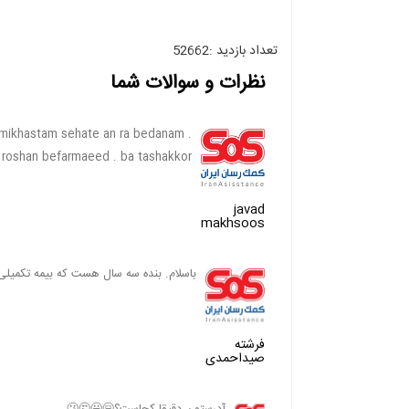
تعداد بازدید :52662
نظرات و سوالات شما
 mikhastam sehate an ra bedanam .
roshan befarmaeed . ba tashakkor
javad
makhsoos
باسلام. بنده سه سال هست که بیمه تکمیلی
فرشته
صیداحمدی