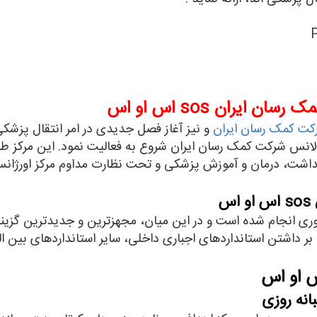
یران sos اس او اس
کت کمک رسان ایران
و نیز آغاز فصل جدیدی در امر انتقال پز
1 در قالب واحد آمبولانس شرکت کمک رسان ایران شروع به فعالیت نمود. این مرک
س
ی انجام شده است و در این میان، مجهزترین و جدیدترین گزینه ه
ر داشتن استانداردهای اجباری داخلی، سایر استانداردهای بین الم
نه روزی