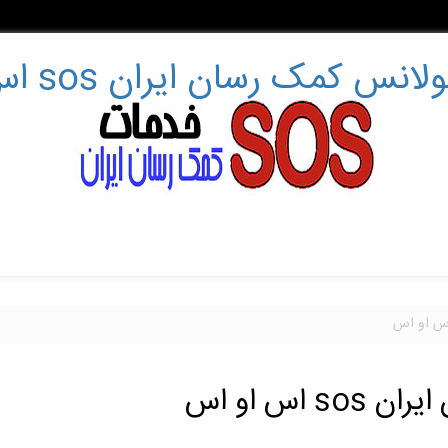
نس کمک رسان ایران sos اس او اس
اس او اس