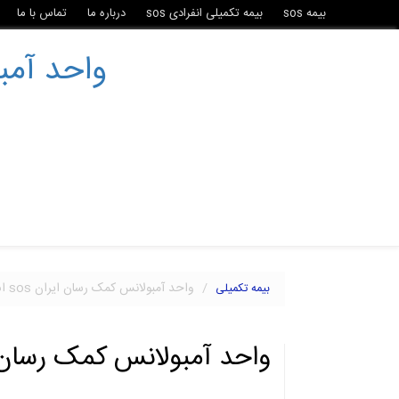
بیمه sos
بیمه تکمیلی انفرادی sos
درباره ما
تماس با ما
واحد آمبولا
واحد آمبولانس کمک رسان ایران sos اس او اس
بیمه تکمیلی
واحد آمبولانس کمک رسان ایران sos 