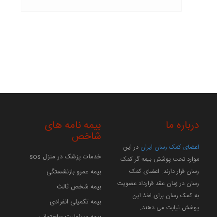
درباره ما
بیمه نامه های
شاخص
اعضای کمک رسان ایران
در این
خدمات پزشک در منزل sos
موارد تحت پوشش بیمه گر کمک
بیمه عمرو بازنشستگی
رسان قرار دارند. اعضای کمک
رسان در زمان عقد قرارداد عضویت
بیمه شخص ثالث
به کمک رسان برای اخذ این
بیمه تکمیلی انفرادی
پوشش نیابت می دهند.
بیمه مسئولیت ساختمانی