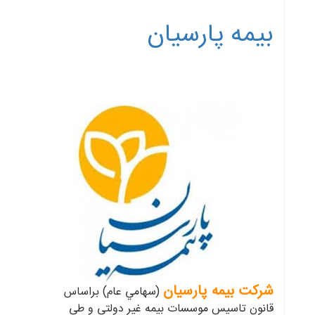
بیمه پارسیان
شركت بيمه پارسيان
(سهامي عام) براساس
قانون تاسيس موسسات بيمه غير دولتي و طي