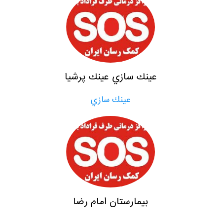
عينك سازي عينك پرشيا
عينك سازي
بيمارستان امام رضا