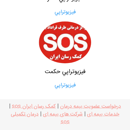
فيزيوتراپي
فيزيوتراپي حكمت
فيزيوتراپي
درخواست عضویت بیمه درمان
|
کمک رسان ایران sos
|
خدمات بیمه ای
|
شرکت های بیمه ای
|
درمان تکمیلی
sos