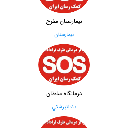
بيمارستان مفرح
بيمارستان
درمانگاه سلطان
دندانپزشكي