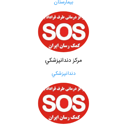
بيمارستان
مركز دندانپزشكي
دندانپزشكي