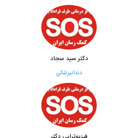
دكتر سيد سجاد
دندانپزشكي
فيزيوتراپي دكتر